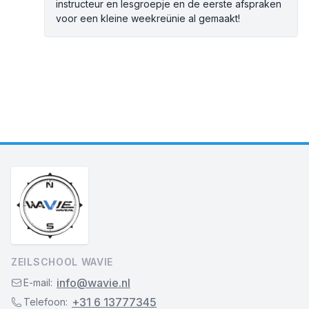
instructeur en lesgroepje en de eerste afspraken
voor een kleine weekreünie al gemaakt!
ZEILSCHOOL WAVIE
info@wavie.nl
E-mail:
+31 6 13777345
Telefoon: