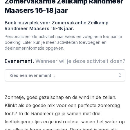
Zomervakantie Zeilkamp Randmeer
Maasers 16-18 jaar
Boek jouw plek voor
Zomervakantie Zeilkamp
Randmeer Maasers 16-18 jaar
.
Personaliseer de activiteit naar wens en voeg hem toe aan je
boeking. Later kun je meer activiteiten toevoegen en
deelnemerinformatie opgeven.
Evenement
.
Wanneer wil je deze activiteit doen?
Kies een evenement
...
Zonnetje, goed gezelschap en de wind in de zeilen.
Klinkt als de goede mix voor een perfecte zomerdag
toch? In de Randmeer ga je samen met drie
leeftijdsgenootjes en je instructeur samen het water op
om alles te leren over zeilen. Deze boot is voor elk