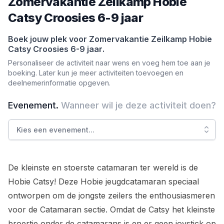
Zomervakantie Zeilkamp Hobie
Catsy Croosies 6-9 jaar
Boek jouw plek voor
Zomervakantie Zeilkamp Hobie
Catsy Croosies 6-9 jaar
.
Personaliseer de activiteit naar wens en voeg hem toe aan je
boeking. Later kun je meer activiteiten toevoegen en
deelnemerinformatie opgeven.
Evenement
.
Wanneer wil je deze activiteit doen?
Kies een evenement
...
De kleinste en stoerste catamaran ter wereld is de
Hobie Catsy! Deze Hobie jeugdcatamaran speciaal
ontworpen om de jongste zeilers the enthousiasmeren
voor de Catamaran sectie. Omdat de Catsy het kleinste
broertje onder de catamarans is en er geen joystick op